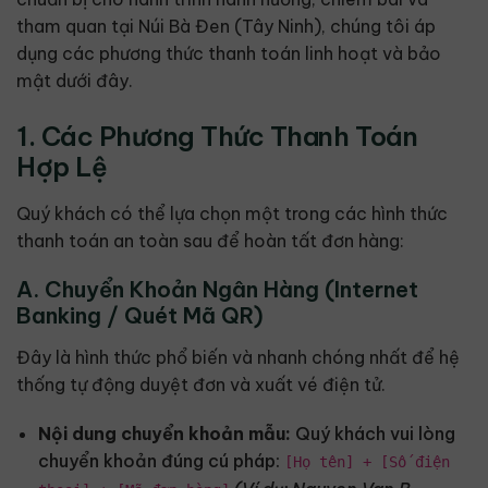
tham quan tại Núi Bà Đen (Tây Ninh), chúng tôi áp
dụng các phương thức thanh toán linh hoạt và bảo
mật dưới đây.
1. Các Phương Thức Thanh Toán
Hợp Lệ
Quý khách có thể lựa chọn một trong các hình thức
thanh toán an toàn sau để hoàn tất đơn hàng:
A. Chuyển Khoản Ngân Hàng (Internet
Banking / Quét Mã QR)
Đây là hình thức phổ biến và nhanh chóng nhất để hệ
thống tự động duyệt đơn và xuất vé điện tử.
Nội dung chuyển khoản mẫu:
Quý khách vui lòng
chuyển khoản đúng cú pháp:
[Họ tên] + [Số điện