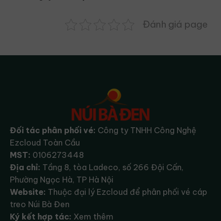
Đánh giá page
Đối tác phân phối vé:
Công ty TNHH Công Nghệ
Ezcloud Toàn Cầu
MST:
0106273448
Địa chỉ:
Tầng 8, tòa Ladeco, số 266 Đội Cấn,
Phường Ngọc Hà, TP Hà Nội
Website:
Thuộc đại lý Ezcloud để phân phối vé cáp
treo Núi Bà Đen
Ký kết hợp tác:
Xem thêm