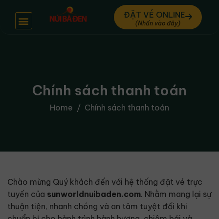
ĐẶT VÉ ONLINE
Chính sách thanh toán
Home
Chính sách thanh toán
Chào mừng Quý khách đến với hệ thống đặt vé trực
tuyến của
sunworldnuibaden.com
. Nhằm mang lại sự
thuận tiện, nhanh chóng và an tâm tuyệt đối khi
chuẩn bị cho hành trình hành hương, chiêm bái và