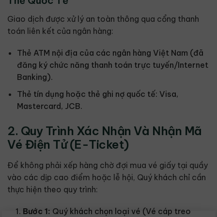
Thẻ Quốc Tế
Giao dịch được xử lý an toàn thông qua cổng thanh
toán liên kết của ngân hàng:
Thẻ ATM nội địa của các ngân hàng Việt Nam (đã
đăng ký chức năng thanh toán trực tuyến/Internet
Banking).
Thẻ tín dụng hoặc thẻ ghi nợ quốc tế: Visa,
Mastercard, JCB.
2. Quy Trình Xác Nhận Và Nhận Mã
Vé Điện Tử (E-Ticket)
Để không phải xếp hàng chờ đợi mua vé giấy tại quầy
vào các dịp cao điểm hoặc lễ hội, Quý khách chỉ cần
thực hiện theo quy trình:
Bước 1:
Quý khách chọn loại vé (Vé cáp treo