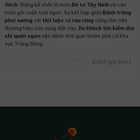
thích
. Đáng kể nhất là món
Bò tơ Tây Ninh
và các
món gỏi cuốn tươi ngon. Sự kết hợp giữa
Bánh tráng
phơi sương
với
thịt luộc
và
rau rừng
cũng làm nên
thương hiệu của vùng đất này.
Du khách
tìm kiếm
địa
chỉ quán ngon
nên dành thời gian khám phá cả khu
vực Trảng Bàng.
Đánh giá post