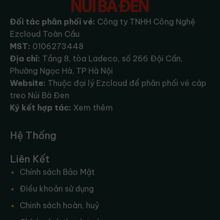
Đối tác phân phối vé:
Công ty TNHH Công Nghệ
Ezcloud Toàn Cầu
MST:
0106273448
Địa chỉ:
Tầng 8, tòa Ladeco, số 266 Đội Cấn,
Phường Ngọc Hà, TP Hà Nội
Website:
Thuộc đại lý Ezcloud để phân phối vé cáp
treo Núi Bà Đen
Ký kết hợp tác:
Xem thêm
Hệ Thống
Liên Kết
Chính sách Bảo Mật
Điều khoản sử dụng
Chinh sách hoàn, huỷ