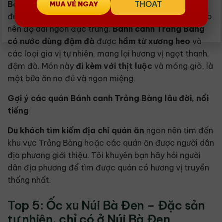
THOÁT
Bánh canh Trảng Bàng
nổi tiếng nhờ
sợi bánh dai
MUA VÉ NGAY
được làm hoàn toàn bằng phương pháp thủ công, tạo
nên độ dai ngon đặc trưng.
Bánh canh Trảng Bàng
có
nước dùng đậm đà
được
hầm từ xương heo
và
các loại gia vị tự nhiên, mang lại hương vị ngọt thanh,
đậm đà. Món này
đi kèm với
thịt luộc
và móng giò, là
một bữa ăn no đủ và ngon miệng.
Gợi ý các quán Bánh canh Trảng Bàng lâu đời, nổi
tiếng
Du khách
tìm kiếm
địa chỉ quán ăn
ngon nên tìm đến
khu vực Trảng Bàng hoặc các quán ăn được người dân
địa phương giới thiệu. Tôi khuyên bạn hãy hỏi người
dân địa phương để tìm được quán có hương vị truyền
thống nhất.
Top 5: Ốc xu Núi Bà Đen – Đặc sản
tự nhiên, chỉ có ở Núi Bà Đen