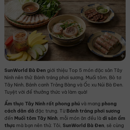
SunWorld Bà Đen
giới thiệu Top 5 món đặc sản Tây
Ninh nên thử: Bánh tráng phơi sương, Muối tôm, Bò tơ
Tây Ninh, Bánh canh Trảng Bàng và Ốc xu Núi Bà Đen.
Tuyệt vời để thưởng thức và làm quà!
Ẩm thực Tây Ninh
rất phong phú
và mang
phong
cách dân dã
đặc trưng. Từ
Bánh tráng phơi sương
đến
Muối tôm Tây Ninh
, mỗi món ăn đều là
di sản ẩm
thực
mà bạn nên thử. Tôi,
SunWorld Bà Đen
, sẽ cùng