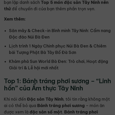
bạn lập danh sách
Top 5 món đặc sản Tây Ninh nên
thử
để chuyến đi của bạn thêm phần trọn vẹn.
Xem thêm:
Săn mây & Check-in Bình minh Tây Ninh: Cẩm nang
Độc đáo Núi Bà Đen
Lịch trình 1 Ngày Chinh phục Núi Bà Đen & Chiêm
bái Tượng Phật Bà Tây Bổ Đà Sơn
Khám phá Sun World Bà Đen: Trò chơi, Hoạt động
Giải trí & Lễ hội mới nhất
Top 1: Bánh tráng phơi sương – “Linh
hồn” của Ẩm thực Tây Ninh
Khi nói đến
Đặc sản Tây Ninh
, tôi tin rằng không một
ai có thể bỏ qua
Bánh tráng phơi sương
– món ăn
được xem là
đặc sản số một
.
Bánh tráng phơi